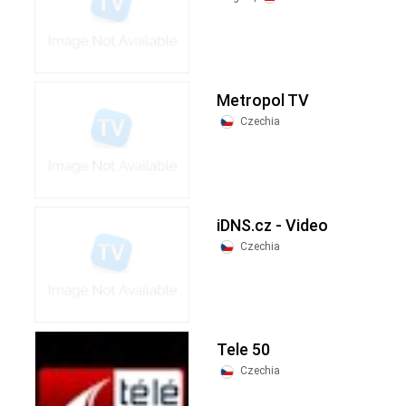
Metropol TV
Czechia
iDNS.cz - Video
Czechia
Tele 50
Czechia