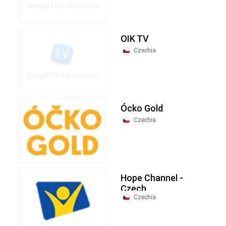
OIK TV
Czechia
Ócko Gold
Czechia
Hope Channel -
Czech
Czechia