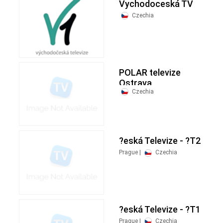
Vychodoceská TV
Czechia
POLAR televize
Ostrava
Czechia
?eská Televize - ?T2
Prague |
Czechia
?eská Televize - ?T1
Prague |
Czechia