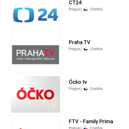
CT24
Prague |
Czechia
Praha TV
Prague |
Czechia
Ócko tv
Prague |
Czechia
FTV - Family Prima
Prague |
Czechia