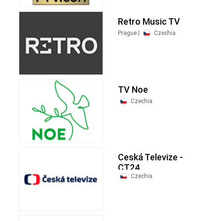
Retro Music TV
Prague |
Czechia
TV Noe
Czechia
Ceská Televize -
CT24
Czechia