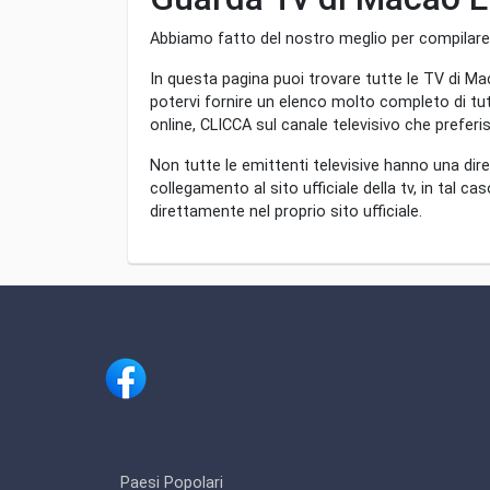
Abbiamo fatto del nostro meglio per compilare qu
In questa pagina puoi trovare tutte le TV di Mac
potervi fornire un elenco molto completo di tut
online, CLICCA sul canale televisivo che preferis
Non tutte le emittenti televisive hanno una dire
collegamento al sito ufficiale della tv, in tal c
direttamente nel proprio sito ufficiale.
Paesi Popolari