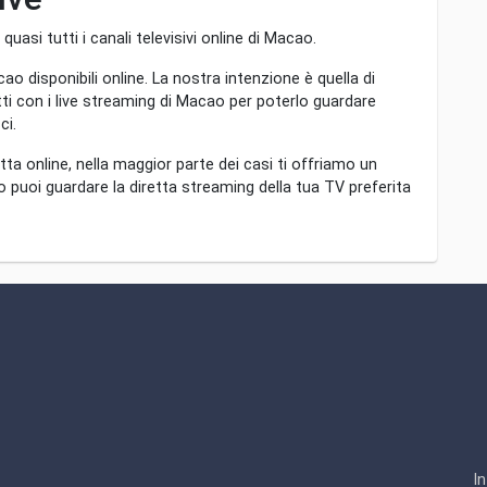
asi tutti i canali televisivi online di Macao.
ao disponibili online. La nostra intenzione è quella di
ti con i live streaming di Macao per poterlo guardare
ci.
tta online, nella maggior parte dei casi ti offriamo un
aso puoi guardare la diretta streaming della tua TV preferita
I